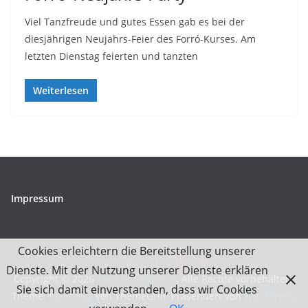
Viel Tanzfreude und gutes Essen gab es bei der
diesjährigen Neujahrs-Feier des Forró-Kurses. Am
letzten Dienstag feierten und tanzten
Weiterlesen
Impressum
Cookies erleichtern die Bereitstellung unserer
Dienste. Mit der Nutzung unserer Dienste erklären
Copyright © 2026
Tanz mit Fabrício
. Alle Rechte vorbehalten.
Sie sich damit einverstanden, dass wir Cookies
Theme:
ColorMag
von ThemeGrill. Präsentiert von
WordPress
.