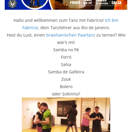
Hallo und willkommen zum Tanz mit Fabrício!
Ich bin
Fabrício
, dein Tanzlehrer aus Rio de Janeiro.
Hast du Lust, einen
brasilianischen Paartanz
zu lernen? Wie
wär’s mit
Samba no Pé
Forró
Salsa
Samba de Gafieira
Zouk
Bolero
oder Soltinho?