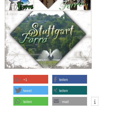
+1
teilen
tweet
teilen
teilen
mail