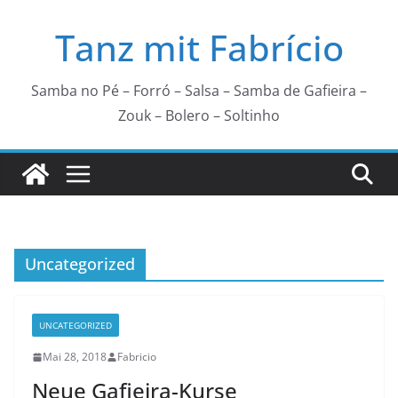
Zum
Tanz mit Fabrício
Inhalt
springen
Samba no Pé – Forró – Salsa – Samba de Gafieira –
Zouk – Bolero – Soltinho
Uncategorized
UNCATEGORIZED
Mai 28, 2018
Fabricio
Neue Gafieira-Kurse