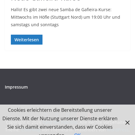
Hallo! Es gibt zwei neue Samba de Gafieira-Kurse:
Mittwochs im Höfle (Stuttgart Nord) um 19:00 Uhr und
samstags und sonntags
Weiterlesen
Impressum
Cookies erleichtern die Bereitstellung unserer
Dienste. Mit der Nutzung unserer Dienste erklären
Copyright © 2026
Tanz mit Fabrício
. Alle Rechte vorbehalten.
Sie sich damit einverstanden, dass wir Cookies
Theme:
ColorMag
von ThemeGrill. Präsentiert von
WordPress
.